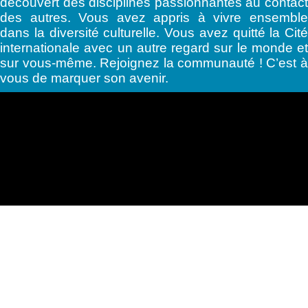
découvert des disciplines passionnantes au contact
des autres. Vous avez appris à vivre ensemble
dans la diversité culturelle. Vous avez quitté la Cité
internationale avec un autre regard sur le monde et
sur vous-même. Rejoignez la communauté ! C’est à
vous de marquer son avenir.