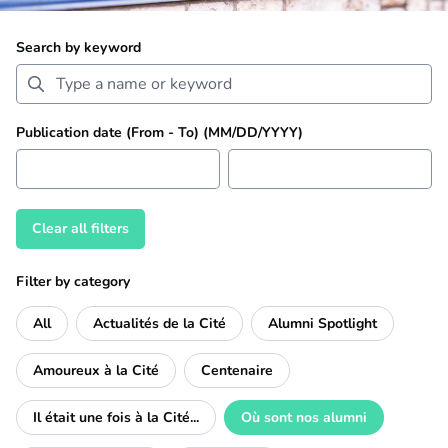
Search by keyword
Publication date (From - To) (MM/DD/YYYY)
Clear all filters
Filter by category
All
Actualités de la Cité
Alumni Spotlight
Amoureux à la Cité
Centenaire
Il était une fois à la Cité...
Où sont nos alumni