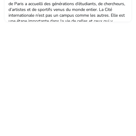
de Paris a accueilli des générations d’étudiants, de chercheurs,
d’artistes et de sportifs venus du monde entier. La Cité
internationale n’est pas un campus comme les autres. Elle est
une étape importante dans la vie de celles et ceux qui y
passent en créant un rapport au monde différent. Les alumni
appartiennent à une grande famille