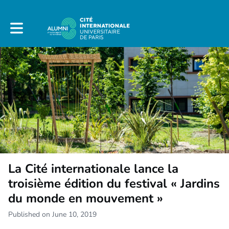
Toggle main navigation
La Cité internationale lance la
troisième édition du festival « Jardins
du monde en mouvement »
Published on June 10, 2019