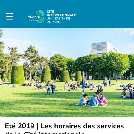
Toggle main navigation
Eté 2019 | Les horaires des services