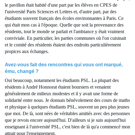
le pavillon était habité d'une part par les élèves en CPES de
l'université Paris Sciences et Lettres et, d'autre part, par des
étudiants souvent français des écoles environnantes à Paris. Ce
qui était mon cas à l'époque. Quelle que soit la provenance des
résidents, tout le monde se parlait et l'ambiance y était vraiment
conviviale. En particulier, les parties communes où l'on cuisinait
et le comité des résidents étaient des endroits particulièrement
propices aux échanges.
Avez-vous fait des rencontres qui vous ont marqué,
ému, changé ?
Oui beaucoup, notamment les étudiants PSL. La plupart des
résidents à André Honnorat étaient boursiers et venaient
généralement de milieux modestes et il y avait une forme de
solidarité entre nous. Je donnais bénévolement des cours de maths
et physique à quelques étudiants PSL, souvent un peu plus jeunes
que moi. De là, sont nées de véritables amitiés avec des personnes
que je revois encore aujourd'hui. D'ailleurs si je suis aujourd'hui
enseignant à l'université PSL, c'est bien de là qu'a commencé mon
attrait pour l'enseignement.