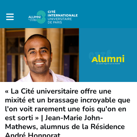
Toggle main navigation
« La Cité universitaire offre une
mixité et un brassage incroyable que
l'on voit rarement une fois qu'on en
est sorti » | Jean-Marie John-
Mathews, alumnus de la Résidence
André Honnorat