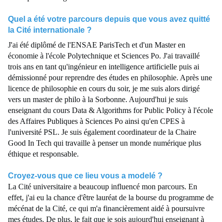
Quel a été votre parcours depuis que vous avez quitté
la Cité internationale ?
J'ai été diplômé de l'ENSAE ParisTech et d'un Master en
économie à l'école Polytechnique et Sciences Po. J'ai travaillé
trois ans en tant qu'ingénieur en intelligence artificielle puis ai
démissionné pour reprendre des études en philosophie. Après une
licence de philosophie en cours du soir, je me suis alors dirigé
vers un master de philo à la Sorbonne. Aujourd'hui je suis
enseignant du cours Data & Algorithms for Public Policy à l'école
des Affaires Publiques à Sciences Po ainsi qu'en CPES à
l'université PSL. Je suis également coordinateur de la Chaire
Good In Tech qui travaille à penser un monde numérique plus
éthique et responsable.
Croyez-vous que ce lieu vous a modelé ?
La Cité universitaire a beaucoup influencé mon parcours. En
effet, j'ai eu la chance d'être lauréat de la bourse du programme de
mécénat de la Cité, ce qui m'a financièrement aidé à poursuivre
mes études. De plus, le fait que je sois aujourd'hui enseignant à