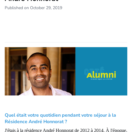
Published on October 29, 2019
Quel était votre quotidien pendant votre séjour à la
Résidence André Honnorat ?
J'étais à la résidence André Honnorat de 2012 à 2014. À l'époque,