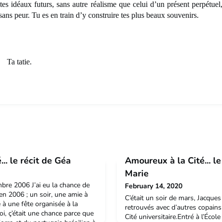
 tes idéaux futurs, sans autre réalisme que celui d’un présent perpétuel
sans peur. Tu es en train d’y construire tes plus beaux souvenirs.
tie.
.. le récit de Géa
Amoureux à la Cité... le
Marie
mbre 2006 J’ai eu la chance de
February 14, 2020
 en 2006 ; un soir, une amie à
C’était un soir de mars, Jacques 
 à une fête organisée à la
retrouvés avec d’autres copain
i, ç’était une chance parce que
Cité universitaire.Entré à l’Éco