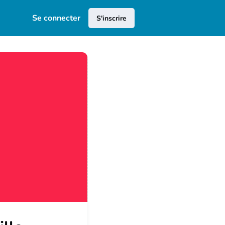
Se connecter
S'inscrire