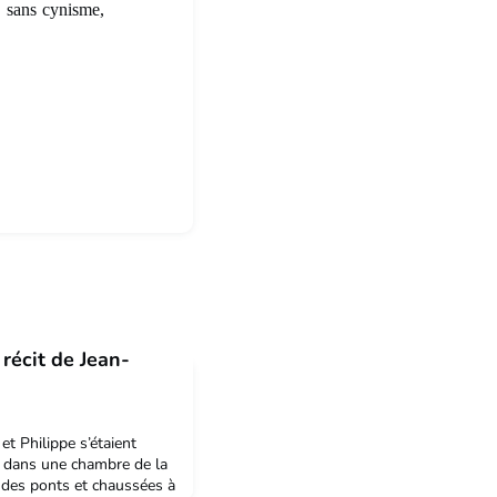
, sans cynisme,
 récit de Jean-
et Philippe s’étaient
s dans une chambre de la
le des ponts et chaussées à