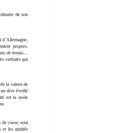
dinaire de son
i d’Allemagne,
aient propres.
ours de tennis…
és verbales qui
de la valeur de
un rêve éveillé
té est la seule
au.
 de coeur, sont
 et les amitiés