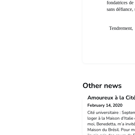
fondatrices de
sans défiance, 
Tendrement,
Ta ta
Other news
Amoureux à la Cité.
February 14, 2020
Cité universitaire : Septe
loger à la Maison d’Italie
moi, Benedetta, m’a invité
Maison du Brésil. Pour mo