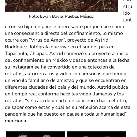
stru
ido
Foto: Ewan Boyle. Puebla, México.
junt
o con su hijo me parece interesante porque nace como
una consecuencia directa del confinamiento, lo mismo
ocurre con “Virus de Amor”, proyecto de Astrid
Rodríguez, fotógrafa que vive en el sur del país en
Tapachula, Chiapas. Astrid comenzó su proyecto al inicio
del confinamiento en México y desde entonces a la fecha
su Instagram se ha convertido en una colección de
retratos, autorretratos y video con personas que tienen
un vínculo familiar o de amistad y que se encuentran en
diferentes ciudades del país y del mundo. Astrid publica
en tiempo real conforme hace las video llamadas y los
retratos, “se trata de un acto de conciencia hacia el otro,
de saber cómo están y cuál es su reflexión acerca de esta
pandemia que ha puesto en pausa a toda la humanidad”
menciona.