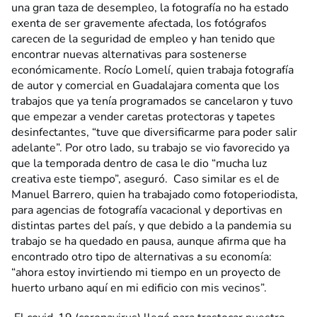
una gran taza de desempleo, la fotografía no ha estado
exenta de ser gravemente afectada, los fotógrafos
carecen de la seguridad de empleo y han tenido que
encontrar nuevas alternativas para sostenerse
económicamente. Rocío Lomelí, quien trabaja fotografía
de autor y comercial en Guadalajara comenta que los
trabajos que ya tenía programados se cancelaron y tuvo
que empezar a vender caretas protectoras y tapetes
desinfectantes, “tuve que diversificarme para poder salir
adelante”. Por otro lado, su trabajo se vio favorecido ya
que la temporada dentro de casa le dio “mucha luz
creativa este tiempo”, aseguró. Caso similar es el de
Manuel Barrero, quien ha trabajado como fotoperiodista,
para agencias de fotografía vacacional y deportivas en
distintas partes del país, y que debido a la pandemia su
trabajo se ha quedado en pausa, aunque afirma que ha
encontrado otro tipo de alternativas a su economía:
“ahora estoy invirtiendo mi tiempo en un proyecto de
huerto urbano aquí en mi edificio con mis vecinos”.