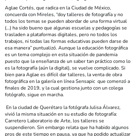
Aglae Cortés, que radica en la Ciudad de México,
concuerda con Mireles, “doy talleres de fotografía y no
todos los temas se pueden abordar de una forma virtual
(…) ha sido bueno que algunas escuelas y pedagogías se
trasladen a plataformas digitales, pero no todos los
trabajos, ni todas las formas educativas pueden darse de
esa manera” puntualizó. Aunque la educación fotográfica
es un tema complejo en esta situación de pandemia
puesto que la enseñanza de un saber tan práctico como lo
es la fotografía (aún la digital), se vuelve complicado. Si
bien para Aglae es difícil dar talleres, la venta de obra
fotográfica en la galería en línea Sensapic que comenzó a
finales de 2019, y la cual gestiona junto con un colega
fotógrafo, sigue en marcha.
En la ciudad de Querétaro la fotógrafa Julisa Álvarez,
vivió la misma situación en su estudio de fotografía:
Carretero Laboratorio de Arte, los talleres se
suspendieron. Sin embargo relata que ha habido algunos
pros de este tiempo en pausa, ya que ha podido actualizar