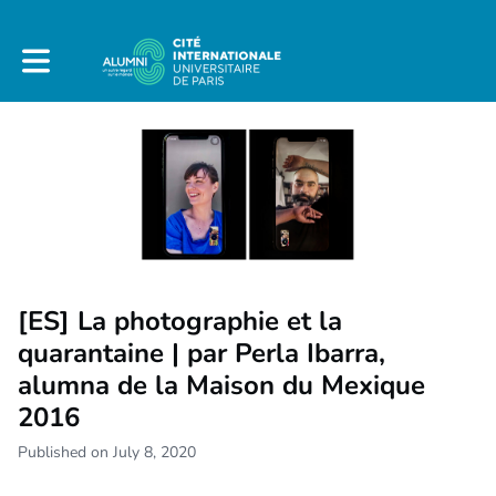
Toggle main navigation
[ES] La photographie et la
quarantaine | par Perla Ibarra,
alumna de la Maison du Mexique
2016
Published on July 8, 2020