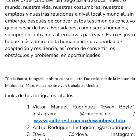
El covid-19 (coronavirus) llegó para trastocar nuestro
mundo, nuestra vida, nuestras costumbres, nuestros
empleos y nuestras relaciones a nivel local y mundial, sin
embargo, después de conocer estos testimonios concluyo
que a pesar de las adversidades, como seres humanos,
siempre encontramos alternativas para vivir. Esto es justo
lo que más admiro de la humanidad, su capacidad de
adaptación y resiliencia, así como de convertir los
obstáculos y problemas, en oportunidades.
*
Perla Ibarra, fotógrafa e historiadora de arte. Fue residente de la Maison du
Mexique en 2016. Actualmente vive y trabaja en México.
Links de los fotógrafos citados:
Víctor Manuel Rodríguez “Ewan Boyle”.
Instagram: @cafeconcine /
www.pinterest.com.mx/ewanboylefoto
Astrid Rodríguez. Instagram: @azzrodriguez
David Córdova. Instagram: