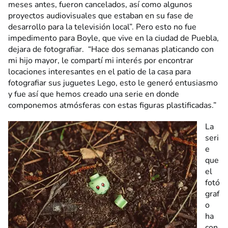
meses antes, fueron cancelados, así como algunos
proyectos audiovisuales que estaban en su fase de
desarrollo para la televisión local”. Pero esto no fue
impedimento para Boyle, que vive en la ciudad de Puebla,
dejara de fotografiar. “Hace dos semanas platicando con
mi hijo mayor, le compartí mi interés por encontrar
locaciones interesantes en el patio de la casa para
fotografiar sus juguetes Lego, esto le generó entusiasmo
y fue así que hemos creado una serie en donde
componemos atmósferas con estas figuras plastificadas.”
La
seri
e
que
el
fotó
graf
o
ha
con