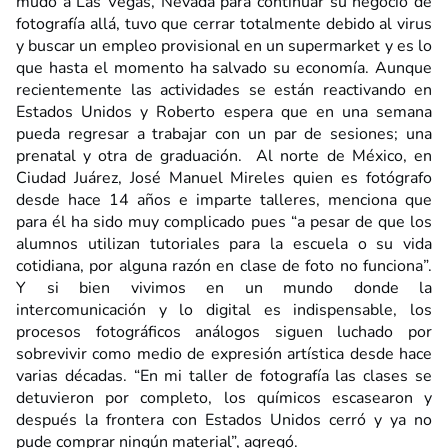
mudó a Las Vegas, Nevada para continuar su negocio de
fotografía allá, tuvo que cerrar totalmente debido al virus
y buscar un empleo provisional en un supermarket y es lo
que hasta el momento ha salvado su economía. Aunque
recientemente las actividades se están reactivando en
Estados Unidos y Roberto espera que en una semana
pueda regresar a trabajar con un par de sesiones; una
prenatal y otra de graduación. Al norte de México, en
Ciudad Juárez, José Manuel Mireles quien es fotógrafo
desde hace 14 años e imparte talleres, menciona que
para él ha sido muy complicado pues “a pesar de que los
alumnos utilizan tutoriales para la escuela o su vida
cotidiana, por alguna razón en clase de foto no funciona”.
Y si bien vivimos en un mundo donde la
intercomunicación y lo digital es indispensable, los
procesos fotográficos análogos siguen luchado por
sobrevivir como medio de expresión artística desde hace
varias décadas. “En mi taller de fotografía las clases se
detuvieron por completo, los químicos escasearon y
después la frontera con Estados Unidos cerró y ya no
pude comprar ningún material”, agregó.