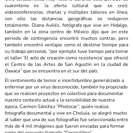
cuarentena es la oferta cultural que se creó;
videoconferencias, charlas y múltiples talleres en línea,
con ello las distancias geográficas se redujeron
totalmente. Diana Avilés, fotógrafa que vive en Hidalgo,
también en la zona centro de México dijo que en este
periodo de contingencia encontró muchos contras, pero
también encontró ventajas como el destinar tiempo para
su trabajo personal, “por ejemplo tuve tiempo para tomar
el taller ‘El acto de creación como resistencia’ que ofreció
el Centro de las Artes de San Agustín en la ciudad de
Oaxaca” que se encuentra en el sur del país.
El sentimiento de temor e incertidumbre generalizado a
enfermar por un virus desconocido, también ha propiciado
que se realicen proyectos en colectivo para documentar
nuestro contexto actual y la sensibilidad de nuestra
época, Carmen Sánchez “Photocar”, quién realiza
fotografía documental y vive en Cholula, se alegró mucho
al saber que una de sus fotografías fue seleccionada entre
más de 4 mil imágenes que fueron enviadas para formar
parte del proyecto llamado “Coronalibro”.