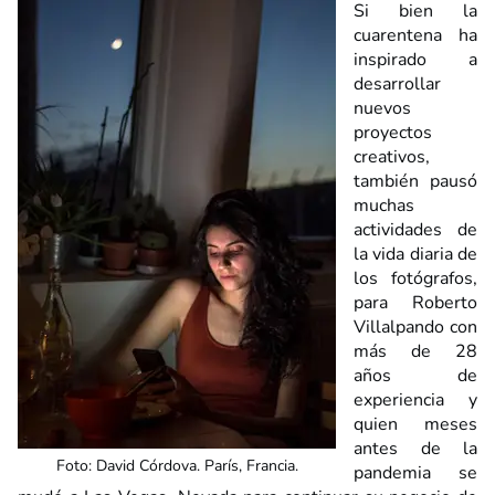
Si bien la
cuarentena ha
inspirado a
desarrollar
nuevos
proyectos
creativos,
también pausó
muchas
actividades de
la vida diaria de
los fotógrafos,
para Roberto
Villalpando con
más de 28
años de
experiencia y
quien meses
antes de la
Foto: David Córdova. París, Francia.
pandemia se