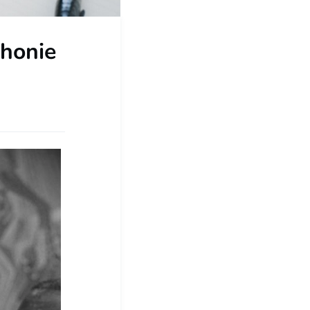
phonie