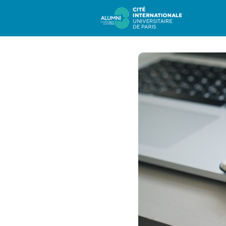
Com
Carr