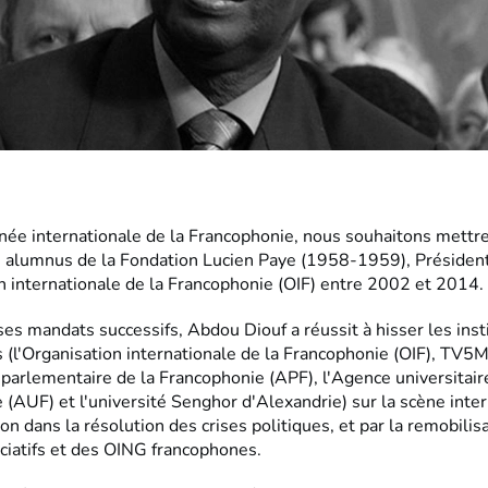
rnée internationale de la Francophonie, nous souhaitons mettre
 alumnus de la Fondation Lucien Paye (1958-1959), Présiden
on internationale de la Francophonie (OIF) entre 2002 et 2014.
es mandats successifs, Abdou Diouf a réussit à hisser les inst
 (l'Organisation internationale de la Francophonie (OIF), TV5
parlementaire de la Francophonie (APF), l'Agence universitair
(AUF) et l'université Senghor d'Alexandrie) sur la scène inter
ion dans la résolution des crises politiques, et par la remobilis
ciatifs et des OING francophones.