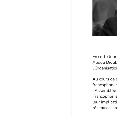
En cette Jou
Abdou Diouf,
l'Organisati
Au cours de s
francophones
l'Assemblée 
Francophonie 
leur implicat
réseaux asso