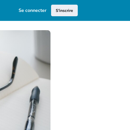
Se connecter
S'inscrire