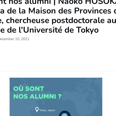
nt nos alumni | Naoko HOSO
a de la Maison des Provinces 
, chercheuse postdoctorale a
e de l'Université de Tokyo
December 10, 2021