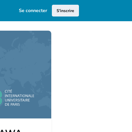
Se connecter
S'inscrire