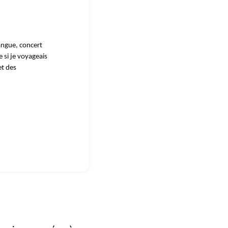
langue, concert
 si je voyageais
et des