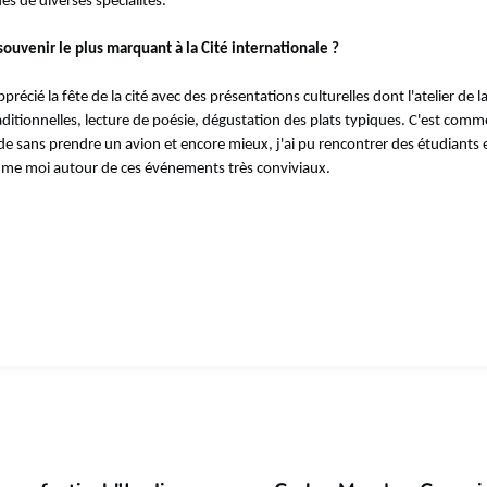
es de diverses spécialités.
souvenir le plus marquant à la Cité internationale ?
précié la fête de la cité avec des présentations culturelles dont l'atelier de 
ditionnelles, lecture de poésie, dégustation des plats typiques. C'est comme
 sans prendre un avion et encore mieux, j'ai pu rencontrer des étudiants 
me moi autour de ces événements très conviviaux.