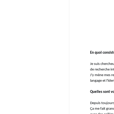
En quoi consiste
Je suis cherche
de recherche int
J'y mène mes re
langage et l'iden
Quelles sont vo
Depuis toujours
Ça me fait gran