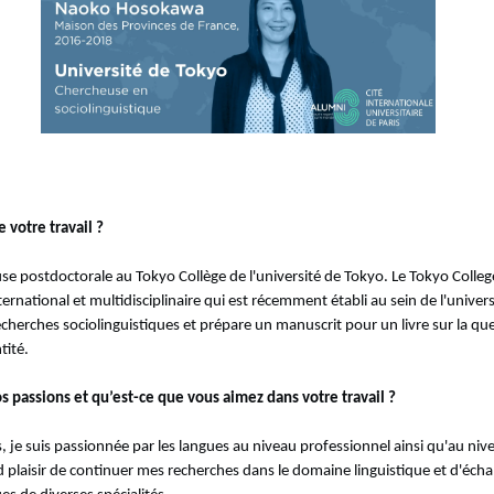
 votre travail ?
use postdoctorale au Tokyo Collège de l'université de Tokyo. Le Tokyo Colleg
ernational et multidisciplinaire qui est récemment établi au sein de l'univer
cherches sociolinguistiques et prépare un manuscrit pour un livre sur la qu
tité.
s passions et qu’est-ce que vous aimez dans votre travail ?
, je suis passionnée par les langues au niveau professionnel ainsi qu'au niv
d plaisir de continuer mes recherches dans le domaine linguistique et d'éch