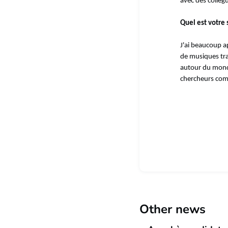
avec des collègu
Quel est votre 
J'ai beaucoup ap
de musiques tra
autour du monde
chercheurs com
Other news