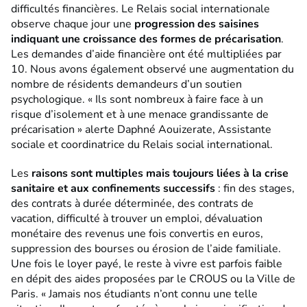
difficultés financières. Le Relais social internationale
observe chaque jour une
progression des saisines
indiquant une croissance des formes de précarisation
.
Les demandes d’aide financière ont été multipliées par
10. Nous avons également observé une augmentation du
nombre de résidents demandeurs d’un soutien
psychologique. « Ils sont nombreux à faire face à un
risque d’isolement et à une menace grandissante de
précarisation » alerte Daphné Aouizerate, Assistante
sociale et coordinatrice du Relais social international.
Les
raisons sont multiples mais toujours liées à la crise
sanitaire et aux confinements successifs
: fin des stages,
des contrats à durée déterminée, des contrats de
vacation, difficulté à trouver un emploi, dévaluation
monétaire des revenus une fois convertis en euros,
suppression des bourses ou érosion de l’aide familiale.
Une fois le loyer payé, le reste à vivre est parfois faible
en dépit des aides proposées par le CROUS ou la Ville de
Paris. « Jamais nos étudiants n’ont connu une telle