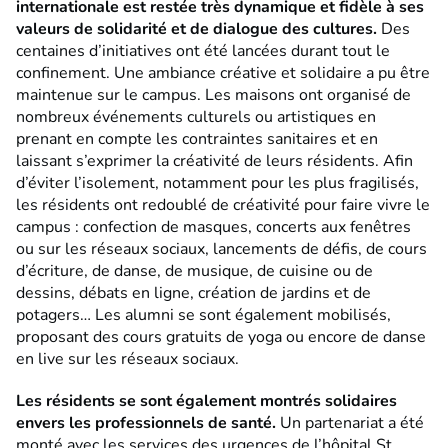
internationale est restée très dynamique et fidèle à ses
valeurs de solidarité et de dialogue des cultures.
Des
centaines d’initiatives ont été lancées durant tout le
confinement. Une ambiance créative et solidaire a pu être
maintenue sur le campus. Les maisons ont organisé de
nombreux événements culturels ou artistiques en
prenant en compte les contraintes sanitaires et en
laissant s’exprimer la créativité de leurs résidents. Afin
d’éviter l’isolement, notamment pour les plus fragilisés,
les résidents ont redoublé de créativité pour faire vivre le
campus : confection de masques, concerts aux fenêtres
ou sur les réseaux sociaux, lancements de défis, de cours
d’écriture, de danse, de musique, de cuisine ou de
dessins, débats en ligne, création de jardins et de
potagers… Les alumni se sont également mobilisés,
proposant des cours gratuits de yoga ou encore de danse
en live sur les réseaux sociaux.
Les résidents se sont également montrés solidaires
envers les professionnels de santé.
Un partenariat a été
monté avec les services des urgences de l’hôpital St