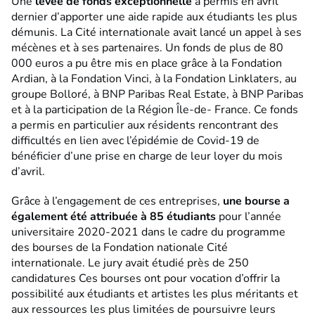
Une
levée de fonds exceptionnelle
a permis en avril
dernier d’apporter une aide rapide aux étudiants les plus
démunis. La Cité internationale avait lancé un appel à ses
mécènes et à ses partenaires. Un fonds de plus de 80
000 euros a pu être mis en place grâce à la Fondation
Ardian, à la Fondation Vinci, à la Fondation Linklaters, au
groupe Bolloré, à BNP Paribas Real Estate, à BNP Paribas
et à la participation de la Région Île-de- France. Ce fonds
a permis en particulier aux résidents rencontrant des
difficultés en lien avec l’épidémie de Covid-19 de
bénéficier d’une prise en charge de leur loyer du mois
d’avril.
Grâce à l’engagement de ces entreprises,
une bourse a
également été attribuée à 85 étudiants
pour l’année
universitaire 2020-2021 dans le cadre du programme
des bourses de la Fondation nationale Cité
internationale. Le jury avait étudié près de 250
candidatures Ces bourses ont pour vocation d’offrir la
possibilité aux étudiants et artistes les plus méritants et
aux ressources les plus limitées de poursuivre leurs