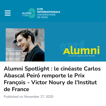
Toggle main navigation
Alumni Spotlight : le cinéaste Carlos
Abascal Peiró remporte le Prix
François - Victor Noury de l'Institut
de France
Published on November 27, 2020