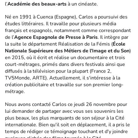
l’
Académie des beaux-arts
à un cinéaste.
Né en 1991 à Cuenca (Espagne), Carlos a poursuivi des
études littéraires. Il travaille pour plusieurs média
français et espagnols, notamment comme correspondant
de l’
Agence Espagnole de Presse à Paris
. Il intègre par
la suite le département Réalisation de la Fémis (
École
Nationale Supérieure des Métiers de l'Image et du Son
)
en 2015, où il écrit et réalise un documentaire et trois
court-métrages, primés dans divers festivals ainsi que
diffusés à la télévision pour la plupart (France 2,
TV5Monde, ARTE). Actuellement, il s'intéresse à la
création publicitaire et travaille sur son premier long-
métrage.
Nous avons contacté Carlos ce jeudi 26 novembre pour
lui demander de partager avec vous ses souvenirs les
plus beaux, les plus marquants de son séjour à la Cité
internationale. Bien qu'il soit en déplacement, il a pris le
temps de rédiger ce témoignage touchant et d'y joindre